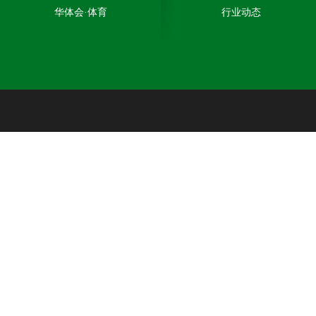
华体会·体育
行业动态